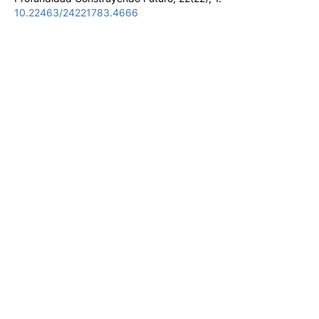
10.22463/24221783.4666