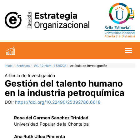
Toggl
Inicio
Archivos
Vol. 12 Núm. 1 (2023)
Artículo de Investigación
Artículo de Investigación
Gestión del talento humano
en la industria petroquímica
DOI:
https://doi.org/10.22490/25392786.6618
Rosa del Carmen Sanchez Trinidad
Universidad Popular de la Chontalpa
Ana Ruth Ulloa Pimienta