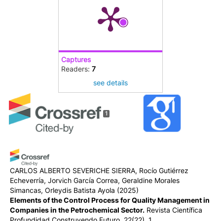
Captures
Readers:
7
see details
1
CARLOS ALBERTO SEVERICHE SIERRA, Rocío Gutiérrez
Echeverría, Jorvich García Correa, Geraldine Morales
Simancas, Orleydis Batista Ayola
(2025)
Elements of the Control Process for Quality Management in
Companies in the Petrochemical Sector.
Revista Científica
Profundidad Construyendo Futuro, 22(22), 1.