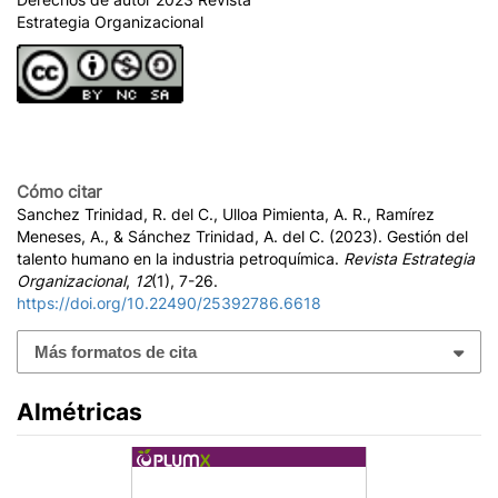
Estrategia Organizacional
Cómo citar
Sanchez Trinidad, R. del C., Ulloa Pimienta, A. R., Ramírez
Meneses, A., & Sánchez Trinidad, A. del C. (2023). Gestión del
talento humano en la industria petroquímica.
Revista Estrategia
Organizacional
,
12
(1), 7-26.
https://doi.org/10.22490/25392786.6618
Más formatos de cita
Almétricas