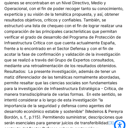
quienes se encontraban en un Nivel Directivo, Medio y
Operacional, con el fin de poder recoger tanto su conocimiento,
experticia y su visión de la temática propuesta, y así, obtener
resultados objetivos, críticos y confiables. También, se
estructuró una lista de chequeo con el fin de lograr realizar una
comparación de las principales características que permitan
verificar el grado de desarrollo del Programa de Protección de
Infraestructura Crítica con que cuenta actualmente España,
frente a lo encontrado en el Sector Defensa y con el fin de
acotar la fase de confirmación y validación de la investigación
que se realizó a través del Grupo de Expertos consultados,
mediante una retroalimentación de los resultados obtenidos.
Resultados:
La presente investigación, además de tener un
matiz diferenciador de las temáticas normalmente abordadas,
permite resaltar que las ciencias sociales son fundamentales
para la investigación de Infraestructura Estratégica - Crítica, de
manera transdisciplinaria de varias formas. En este sentido, se
intentó considerar a lo largo de esta investigación “la
importancia de la seguridad y defensa como agentes del
desarrollo económico estable y sostenible” (Medeiros & Pereyra
Bordón, s. f., p.115). Permitiendo suministrar, descripciones que
serán esenciales para generar juicios de transferibilidad
[3]
al