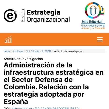
Toggl
Inicio
Archivos
Vol. 10 Núm. 1 (2021)
Artículo de Investigación
Artículo de Investigación
Administración de la
infraestructura estratégica en
el Sector Defensa de
Colombia. Relación con la
estrategia adoptada por
España
DOI:
https://doi.org/10.22490/25392786.4552