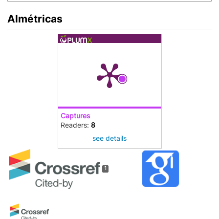
Almétricas
Captures
Readers:
8
see details
1