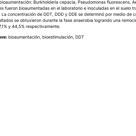
 bioaumentación:
Burkholderia cepacia, Pseudomonas fluorescens, Ae
s fueron bioaumentadas en el laboratorio e inoculadas en el suelo t
 La concentración de DDT, DDD y DDE se determinó por medio de c
ultados se obtuvieron durante la fase anaerobia logrando una remo
7,1% y 44,5% respectivamente.
ave:
bioaumentación, bioestimulación, DDT