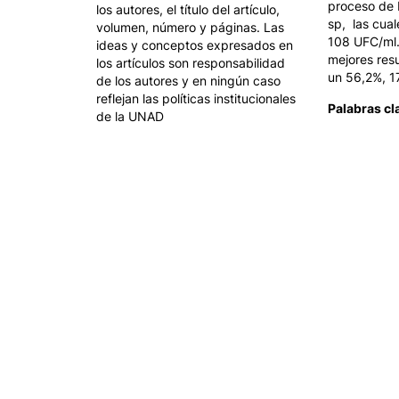
proceso de
los autores, el título del artículo,
sp,
las cuale
volumen, número y páginas. Las
108 UFC/ml.
ideas y conceptos expresados en
mejores res
los artículos son responsabilidad
un 56,2%, 1
de los autores y en ningún caso
reflejan las políticas institucionales
Palabras cl
de la UNAD