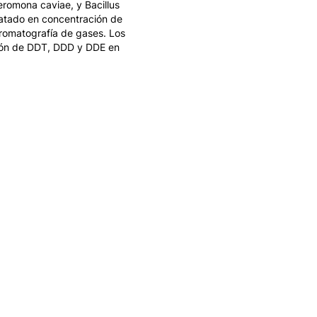
romona caviae, y Bacillus
ratado en concentración de
romatografía de gases. Los
ción de DDT, DDD y DDE en