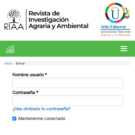
Toggl
Inicio
Entrar
Nombre usuario
*
Contraseña
*
¿Has olvidado tu contraseña?
Mantenerme conectado