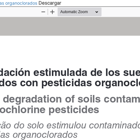
Descargar
das organoclorados