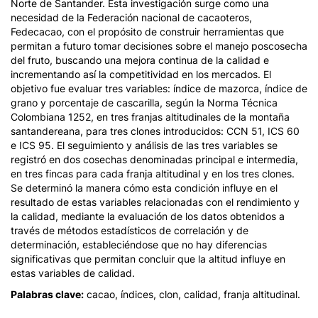
Norte de Santander. Esta investigación surge como una
necesidad de la Federación nacional de cacaoteros,
Fedecacao, con el propósito de construir herramientas que
permitan a futuro tomar decisiones sobre el manejo poscosecha
del fruto, buscando una mejora continua de la calidad e
incrementando así la competitividad en los mercados. El
objetivo fue evaluar tres variables: índice de mazorca, índice de
grano y porcentaje de cascarilla, según la Norma Técnica
Colombiana 1252, en tres franjas altitudinales de la montaña
santandereana, para tres clones introducidos: CCN 51, ICS 60
e ICS 95. El seguimiento y análisis de las tres variables se
registró en dos cosechas denominadas principal e intermedia,
en tres fincas para cada franja altitudinal y en los tres clones.
Se determinó la manera cómo esta condición influye en el
resultado de estas variables relacionadas con el rendimiento y
la calidad, mediante la evaluación de los datos obtenidos a
través de métodos estadísticos de correlación y de
determinación, estableciéndose que no hay diferencias
significativas que permitan concluir que la altitud influye en
estas variables de calidad.
Palabras clave:
cacao, índices, clon, calidad, franja altitudinal.