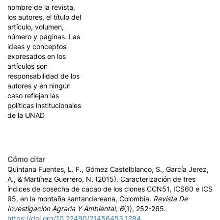
nombre de la revista,
los autores, el título del
artículo, volumen,
número y páginas. Las
ideas y conceptos
expresados en los
artículos son
responsabilidad de los
autores y en ningún
caso reflejan las
políticas institucionales
de la UNAD
Cómo citar
Quintana Fuentes, L. F., Gómez Castelblanco, S., García Jerez,
A., & Martínez Guerrero, N. (2015). Caracterización de tres
índices de cosecha de cacao de los clones CCN51, ICS60 e ICS
95, en la montaña santandereana, Colombia.
Revista De
Investigación Agraria Y Ambiental
,
6
(1), 252-265.
https://doi.org/10.22490/21456453.1284