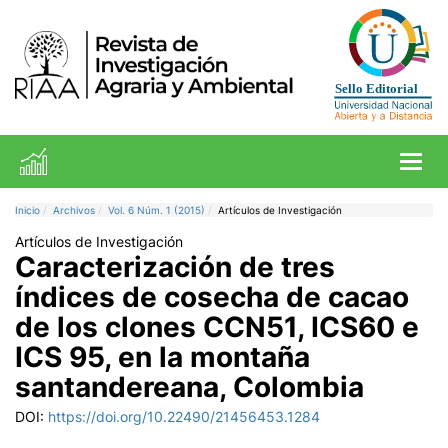
Toggl
Inicio
Archivos
Vol. 6 Núm. 1 (2015)
Artículos de Investigación
Artículos de Investigación
Caracterización de tres
índices de cosecha de cacao
de los clones CCN51, ICS60 e
ICS 95, en la montaña
santandereana, Colombia
DOI:
https://doi.org/10.22490/21456453.1284