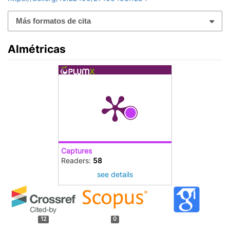
Más formatos de cita
Almétricas
Captures
Readers:
58
see details
12
0