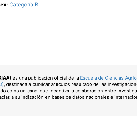
ex:
Categoría B
(RIAA)
es una publicación oficial de la
Escuela de Ciencias Agrí
D)
, destinada a publicar artículos resultado de las investigacion
do como un canal que incentiva la colaboración entre investiga
cias a su indización en bases de datos nacionales e internaci