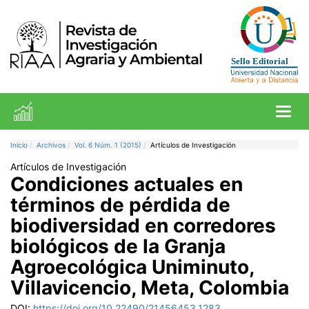
Toggl
Inicio
Archivos
Vol. 6 Núm. 1 (2015)
Artículos de Investigación
Artículos de Investigación
Condiciones actuales en
términos de pérdida de
biodiversidad en corredores
biológicos de la Granja
Agroecológica Uniminuto,
Villavicencio, Meta, Colombia
DOI:
https://doi.org/10.22490/21456453.1283