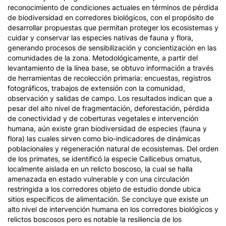
reconocimiento de condiciones actuales en términos de pérdida
de biodiversidad en corredores biológicos, con el propósito de
desarrollar propuestas que permitan proteger los ecosistemas y
cuidar y conservar las especies nativas de fauna y flora,
generando procesos de sensibilización y concientización en las
comunidades de la zona. Metodológicamente, a partir del
levantamiento de la línea base, se obtuvo información a través
de herramientas de recolección primaria: encuestas, registros
fotográficos, trabajos de extensión con la comunidad,
observación y salidas de campo. Los resultados indican que a
pesar del alto nivel de fragmentación, deforestación, pérdida
de conectividad y de coberturas vegetales e intervención
humana, aún existe gran biodiversidad de especies (fauna y
flora) las cuales sirven como bio-indicadores de dinámicas
poblacionales y regeneración natural de ecosistemas. Del orden
de los primates, se identificó la especie
Callicebus ornatus
,
localmente aislada en un relicto boscoso, la cual se halla
amenazada en estado vulnerable y con una circulación
restringida a los corredores objeto de estudio donde ubica
sitios específicos de alimentación. Se concluye que existe un
alto nivel de intervención humana en los corredores biológicos y
relictos boscosos pero es notable la resiliencia de los