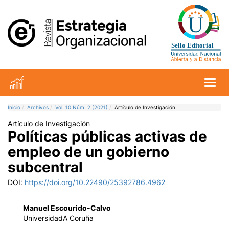
Toggl
Inicio
Archivos
Vol. 10 Núm. 2 (2021)
Artículo de Investigación
Artículo de Investigación
Políticas públicas activas de
empleo de un gobierno
subcentral
DOI:
https://doi.org/10.22490/25392786.4962
Manuel Escourido-Calvo
UniversidadA Coruña