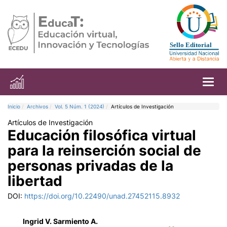
Toggl
Inicio
Archivos
Vol. 5 Núm. 1 (2024)
Artículos de Investigación
Artículos de Investigación
Educación filosófica virtual
para la reinserción social de
personas privadas de la
libertad
DOI:
https://doi.org/10.22490/unad.27452115.8932
Ingrid V. Sarmiento A.