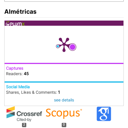
Almétricas
Captures
Readers:
45
Social Media
Shares, Likes & Comments:
1
see details
2
0