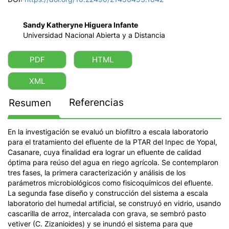
Sandy Katheryne Higuera Infante
Universidad Nacional Abierta y a Distancia
PDF
HTML
XML
Referencias
Resumen
En la investigación se evaluó un biofiltro a escala laboratorio
para el tratamiento del efluente de la PTAR del Inpec de Yopal,
Casanare, cuya finalidad era lograr un efluente de calidad
óptima para reúso del agua en riego agrícola. Se contemplaron
tres fases, la primera caracterización y análisis de los
parámetros microbiológicos como fisicoquímicos del efluente.
La segunda fase diseño y construcción del sistema a escala
laboratorio del humedal artificial, se construyó en vidrio, usando
cascarilla de arroz, intercalada con grava, se sembró pasto
vetiver (C. Zizanioides) y se inundó el sistema para que