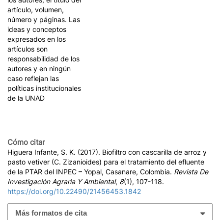
artículo, volumen,
número y páginas. Las
ideas y conceptos
expresados en los
artículos son
responsabilidad de los
autores y en ningún
caso reflejan las
políticas institucionales
de la UNAD
Cómo citar
Higuera Infante, S. K. (2017). Biofiltro con cascarilla de arroz y
pasto vetiver (C. Zizanioides) para el tratamiento del efluente
de la PTAR del INPEC – Yopal, Casanare, Colombia.
Revista De
Investigación Agraria Y Ambiental
,
8
(1), 107-118.
https://doi.org/10.22490/21456453.1842
Más formatos de cita