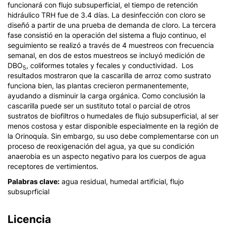
funcionará con flujo subsuperficial, el tiempo de retención
hidráulico TRH fue de 3.4 días. La desinfección con cloro se
diseñó a partir de una prueba de demanda de cloro. La tercera
fase consistió en la operación del sistema a flujo continuo, el
seguimiento se realizó a través de 4 muestreos con frecuencia
semanal, en dos de estos muestreos se incluyó medición de
DBO
, coliformes totales y fecales y conductividad. Los
5
resultados mostraron que la cascarilla de arroz como sustrato
funciona bien, las plantas crecieron permanentemente,
ayudando a disminuir la carga orgánica. Como conclusión la
cascarilla puede ser un sustituto total o parcial de otros
sustratos de biofiltros o humedales de flujo subsuperficial, al ser
menos costosa y estar disponible especialmente en la región de
la Orinoquía. Sin embargo, su uso debe complementarse con un
proceso de reoxigenación del agua, ya que su condición
anaerobia es un aspecto negativo para los cuerpos de agua
receptores de vertimientos.
Palabras clave:
agua residual, humedal artificial, flujo
subsuprficial
Licencia