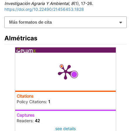
Investigación Agraria Y Ambiental
,
8
(1), 17-26.
https://doi.org/10.22490/21456453.1828
Más formatos de cita
Almétricas
Citations
Policy Citations:
1
Captures
Readers:
42
see details