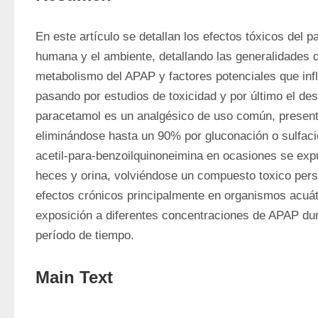
En este artículo se detallan los efectos tóxicos del p
humana y el ambiente, detallando las generalidades d
metabolismo del APAP y factores potenciales que infl
pasando por estudios de toxicidad y por último el dest
paracetamol es un analgésico de uso común, presenta 
eliminándose hasta un 90% por gluconación o sulfaci
acetil-para-benzoilquinoneimina en ocasiones se expu
heces y orina, volviéndose un compuesto toxico pers
efectos crónicos principalmente en organismos acuáti
exposición a diferentes concentraciones de APAP dur
período de tiempo.
Main Text