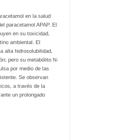
aracetamol en la salud 
el paracetamol APAP. El 
uyen en su toxicidad, 
ino ambiental. El 
alta hidrosolubilidad, 
ón; pero su metabólito N-
lsa por medio de las 
istente. Se observan 
cos, a través de la 
ante un prolongado 