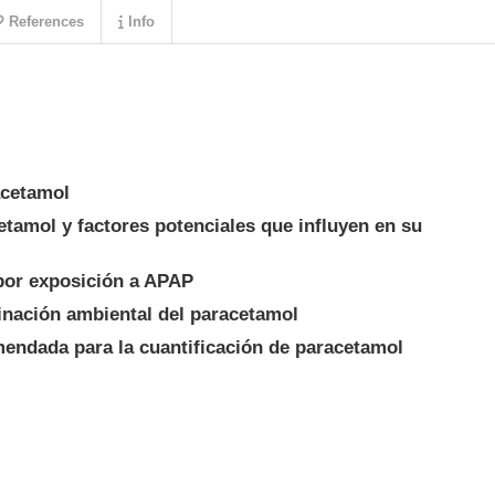
References
Info
acetamol
tamol y factores potenciales que influyen en su
 por exposición a APAP
inación ambiental del paracetamol
mendada para la cuantificación de paracetamol