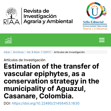
Toggl
Inicio
Archivos
Vol. 8 Núm. 1 (2017)
Artículos de Investigación
Artículos de Investigación
Estimation of the transfer of
vascular epiphytes, as a
conservation strategy in the
municipality of Aguazul,
Casanare, Colombia.
DOI:
https://doi.org/10.22490/21456453.1830