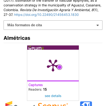
(2017). Estimation of the transfer of vascular epiphytes, as a
conservation strategy in the municipality of Aguazul, Casanare,
Colombia.
Revista De Investigación Agraria Y Ambiental
,
8
(1),
27-37.
https://doi.org/10.22490/21456453.1830
Más formatos de cita
Almétricas
Captures
Readers:
15
see details