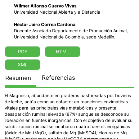
Wilmer Alfonso Cuervo Vivas
Universidad Nacional Abierta y a Distancia
Héctor Jairo Correa Cardona
Docente Asociado Departamento de Producción Animal,
Universidad Nacional de Colombia, sede Medellín.
PDF
HTML
XML
Referencias
Resumen
El Magnesio, abundante en praderas pastoreadas por bovinos
de leche, actúa como un cofactor en reacciones enzimáticas
vitales para las principales vías metabólicas y presenta
desaparición ruminal elevada (87%) aunque se desconoce su
liberación en fuentes inorgánicas. Con el objetivo de evaluar su
solubilización ruminal se incubaron cuatro fuentes inorgánicas
(óxido de Mg (MgO), sulfato de Mg (MgSO4), cloruro de Mg
(MgCl2) y carbonato de Mg (MgCO3)) determinando su