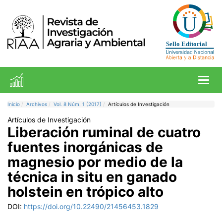
Toggl
Inicio
Archivos
Vol. 8 Núm. 1 (2017)
Artículos de Investigación
Artículos de Investigación
Liberación ruminal de cuatro
fuentes inorgánicas de
magnesio por medio de la
técnica in situ en ganado
holstein en trópico alto
DOI:
https://doi.org/10.22490/21456453.1829