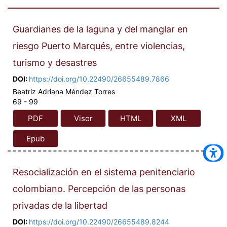
Guardianes de la laguna y del manglar en
riesgo
Puerto Marqués, entre violencias,
turismo y desastres
DOI:
https://doi.org/10.22490/26655489.7866
Beatriz Adriana Méndez Torres
69 - 99
PDF
Visor
HTML
XML
Epub
Resocialización en el sistema penitenciario
colombiano. Percepción de las personas
privadas de la libertad
DOI:
https://doi.org/10.22490/26655489.8244