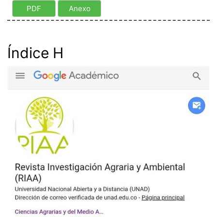
PDF
Anexo
Índice H