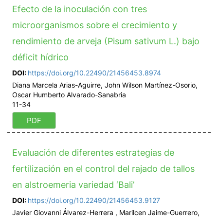
Efecto de la inoculación con tres
microorganismos sobre el crecimiento y
rendimiento de arveja (Pisum sativum L.) bajo
déficit hídrico
DOI:
https://doi.org/10.22490/21456453.8974
Diana Marcela Arias-Aguirre, John Wilson Martínez-Osorio,
Oscar Humberto Alvarado-Sanabria
11-34
PDF
Evaluación de diferentes estrategias de
fertilización en el control del rajado de tallos
en alstroemeria variedad ‘Bali’
DOI:
https://doi.org/10.22490/21456453.9127
Javier Giovanni Álvarez-Herrera , Marilcen Jaime-Guerrero,