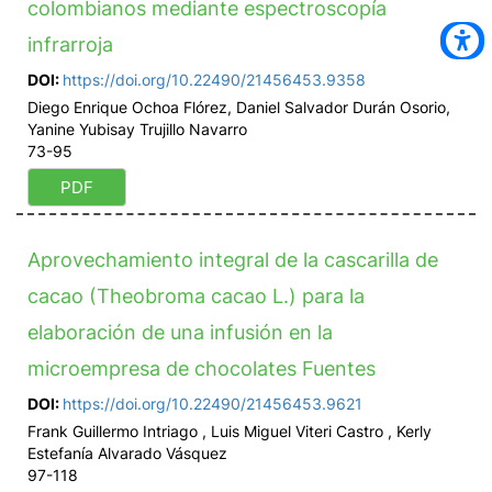
colombianos mediante espectroscopía
infrarroja
DOI:
https://doi.org/10.22490/21456453.9358
Diego Enrique Ochoa Flórez, Daniel Salvador Durán Osorio,
Yanine Yubisay Trujillo Navarro
73-95
PDF
Aprovechamiento integral de la cascarilla de
cacao (Theobroma cacao L.) para la
elaboración de una infusión en la
microempresa de chocolates Fuentes
DOI:
https://doi.org/10.22490/21456453.9621
Frank Guillermo Intriago , Luis Miguel Viteri Castro , Kerly
Estefanía Alvarado Vásquez
97-118