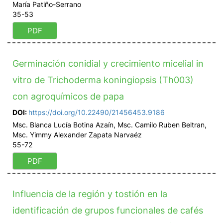
María Patiño-Serrano
35-53
PDF
Germinación conidial y crecimiento micelial in
vitro de Trichoderma koningiopsis (Th003)
con agroquímicos de papa
DOI:
https://doi.org/10.22490/21456453.9186
Msc. Blanca Lucía Botina Azaín, Msc. Camilo Ruben Beltran,
Msc. Yimmy Alexander Zapata Narvaéz
55-72
PDF
Influencia de la región y tostión en la
identificación de grupos funcionales de cafés