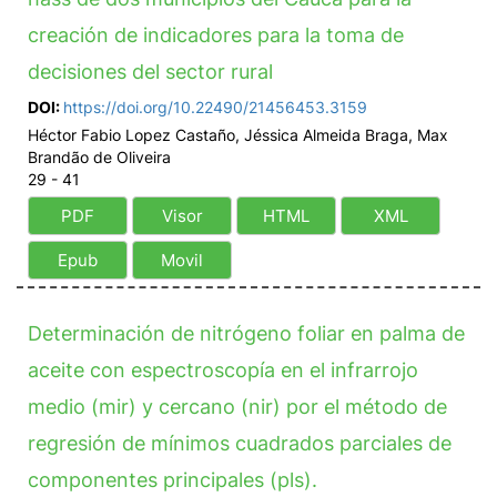
creación de indicadores para la toma de
decisiones del sector rural
DOI:
https://doi.org/10.22490/21456453.3159
Héctor Fabio Lopez Castaño, Jéssica Almeida Braga, Max
Brandão de Oliveira
29 - 41
PDF
Visor
HTML
XML
Epub
Movil
Determinación de nitrógeno foliar en palma de
aceite con espectroscopía en el infrarrojo
medio (mir) y cercano (nir) por el método de
regresión de mínimos cuadrados parciales de
componentes principales (pls).