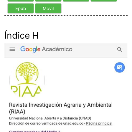
Epub
Movil
Índice H