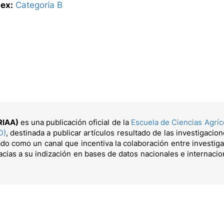
ex:
Categoría B
(RIAA)
es una publicación oficial de la
Escuela de Ciencias Agrí
D)
, destinada a publicar artículos resultado de las investigacion
do como un canal que incentiva la colaboración entre investiga
cias a su indización en bases de datos nacionales e internaci