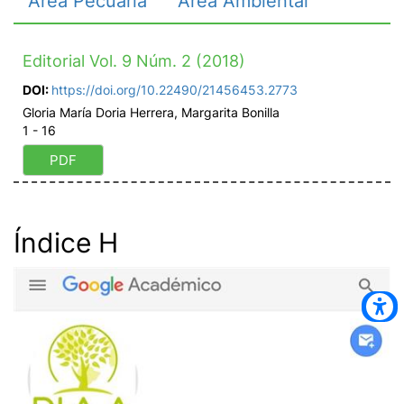
Área Pecuaria
Área Ambiental
Editorial Vol. 9 Núm. 2 (2018)
DOI:
https://doi.org/10.22490/21456453.2773
Gloria María Doria Herrera, Margarita Bonilla
1 - 16
PDF
Índice H