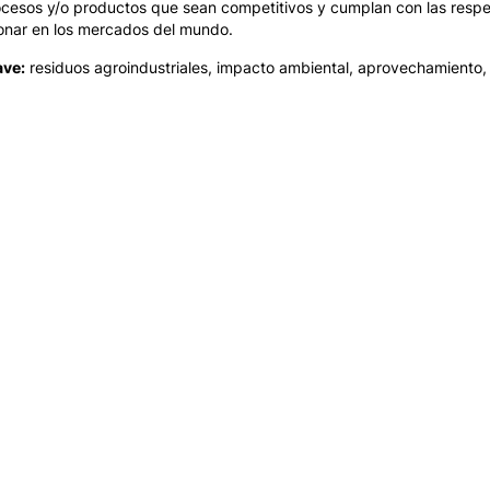
ocesos y/o productos que sean competitivos y cumplan con las resp
ionar en los mercados del mundo.
ave:
residuos agroindustriales, impacto ambiental, aprovechamiento,