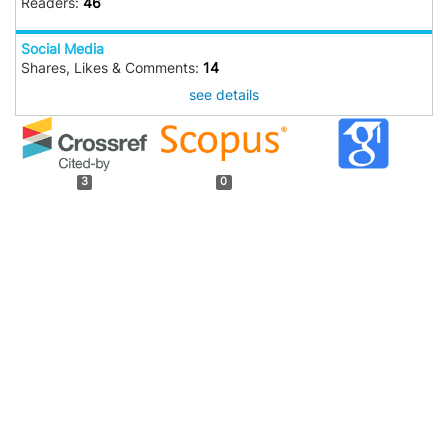
Readers:
46
Social Media
Shares, Likes & Comments:
14
see details
3
0