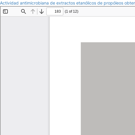
Actividad antimicrobiana de extractos etanólicos de propóleos obten