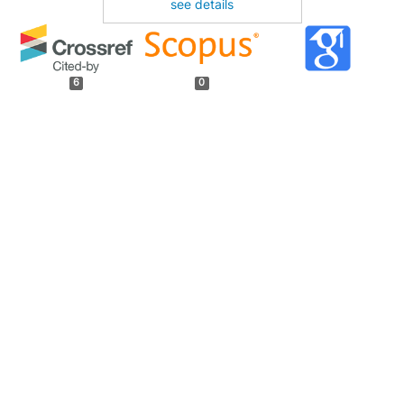
see details
6
0