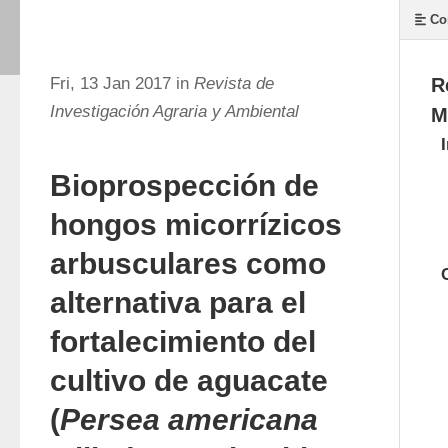
Co
Fri, 13 Jan 2017 in
Revista de
R
Investigación Agraria y Ambiental
M
Bioprospección de
hongos micorrízicos
arbusculares como
alternativa para el
fortalecimiento del
cultivo de aguacate
(
Persea americana