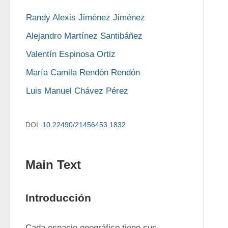
Randy Alexis Jiménez Jiménez
Alejandro Martínez Santibáñez
Valentín Espinosa Ortiz
María Camila Rendón Rendón
Luis Manuel Chávez Pérez
DOI:
10.22490/21456453.1832
Main Text
Introducción
Cada espacio geográfico tiene sus 