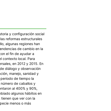
toria y configuración social
 las reformas estructurales
llo, algunas regiones han
 tendencias de cambio en la
on el fin de ayudar a
l contexto local. Para
ersales, en 2012 y 2015. En
 de diálogo y observación
ación, manejo, sanidad y
 periodo de tiempo la
l número de caballos y
mentaron al 400% y 90%,
mbiado algunos hábitos en
 tienen que ver con la
 especie menos o más