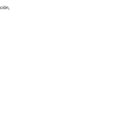
ción,