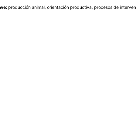
ave:
producción animal, orientación productiva, procesos de interven