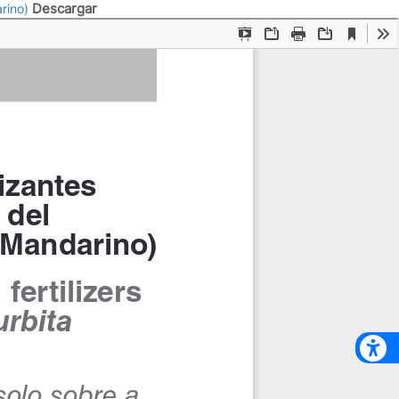
Descargar
arino)