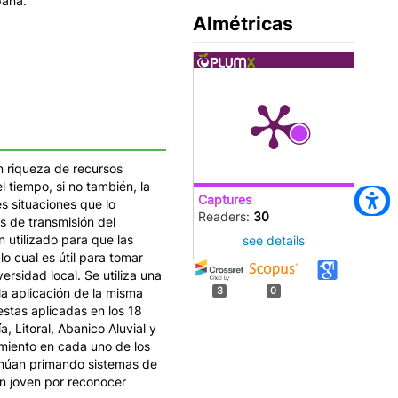
paña.
Almétricas
n riqueza de recursos
tiempo, si no también, la
Captures
s situaciones que lo
Readers:
30
as de transmisión del
 utilizado para que las
see details
o cual es útil para tomar
ersidad local. Se utiliza una
a aplicación de la misma
3
0
estas aplicadas en los 18
, Litoral, Abanico Aluvial y
imiento en cada uno de los
tinúan primando sistemas de
ón joven por reconocer