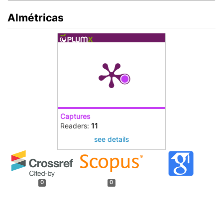
Almétricas
Captures
Readers:
11
see details
0
0