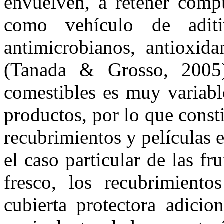
envuelven, a retener compu
como vehículo de aditi
antimicrobianos, antioxida
(Tanada & Grosso, 2005)
comestibles es muy variabl
productos, por lo que consti
recubrimientos y películas 
el caso particular de las f
fresco, los recubrimiento
cubierta protectora adicio