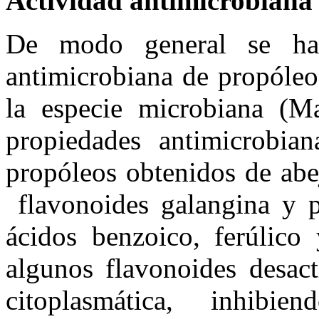
Actividad antimicrobiana
De modo general se ha 
antimicrobiana de propóleo
la especie microbiana (M
propiedades antimicrobia
propóleos obtenidos de ab
flavonoides galangina y p
ácidos benzoico, ferúlico
algunos flavonoides desac
citoplasmática, inhibie