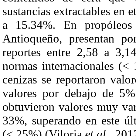
sustancias extractables en e
a 15.34%. En propóleos
Antioqueño, presentan po
reportes entre 2,58 a 3,1
normas internacionales (< 
cenizas se reportaron valo
valores por debajo de 5%.
obtuvieron valores muy var
33%, superando en este últ
(< 25%) (Viloria
et al
., 201