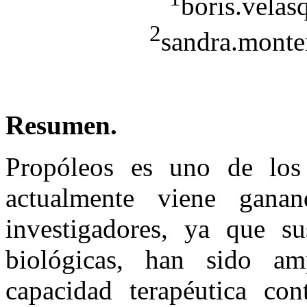
boris.vela
2
sandra.mont
Resumen.
Propóleos es uno de los
actualmente viene gana
investigadores, ya que su
biológicas, han sido am
capacidad terapéutica co