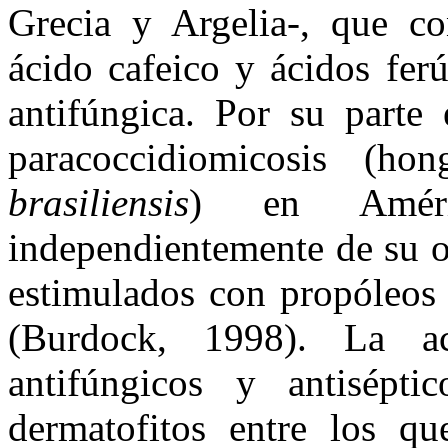
Grecia y Argelia-, que con
ácido cafeico y ácidos feru
antifúngica. Por su parte 
paracoccidiomicosis (h
brasiliensis
) en Améric
independientemente de su o
estimulados con propóleos 
(Burdock, 1998). La a
antifúngicos y antisépti
dermatofitos entre los q