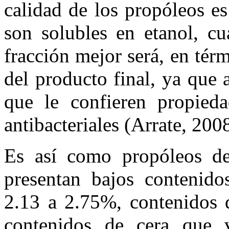
calidad de los propóleos es
son solubles en etanol, cu
fracción mejor será, en tér
del producto final, ya que 
que le confieren propiedad
antibacteriales (Arrate, 200
Es así como propóleos de
presentan bajos contenid
2.13 a 2.75%, contenidos d
contenidos de cera que