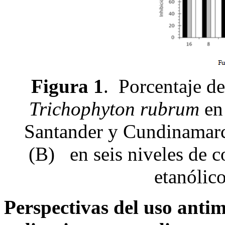
Figura 1
. Porcentaje de
Trichophyton rubrum
en 
Santander y Cundinamarc
(B) en seis niveles de 
etanólic
Perspectivas del uso anti