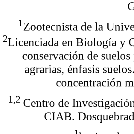
G
1
Zootecnista de la Univ
2
Licenciada en Biología y 
conservación de suelos 
agrarias, énfasis suelo
concentración m
1,2
Centro de Investigación
CIAB. Dosquebrada
1