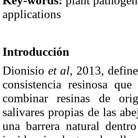
Key-words:
plant pathogens
applications
Introducción
Dionisio
et al
, 2013, defin
consistencia resinosa que
combinar resinas de ori
salivares propias de las abe
una barrera natural dentro