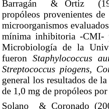
Barragán & Ortiz (1988
propóleos provenientes de
microorganismos evaluados 
mínima inhibitoria -CMI- 
Microbiología de la Univ
fueron
Staphylococcus au
Streptococcus piogens, C
general los resultados de 
de 1,0 mg de propóleos por
Solano & Coronado (2000)