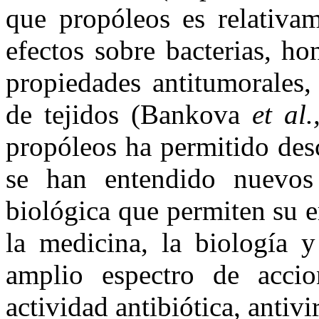
que propóleos es relativam
efectos sobre bacterias, ho
propiedades antitumorales,
de tejidos (Bankova
et al.
propóleos ha permitido des
se han entendido nuevo
biológica que permiten su
la medicina, la biología y
amplio espectro de accion
actividad antibiótica, antivi