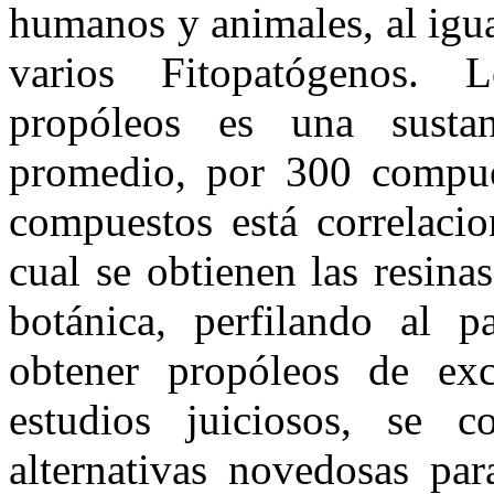
humanos y animales, al igua
varios Fitopatógenos. 
propóleos es una sustan
promedio, por 300 compues
compuestos está correlacio
cual se obtienen las resina
botánica, perfilando al p
obtener propóleos de exc
estudios juiciosos, se c
alternativas novedosas par