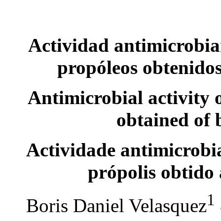
Actividad antimicrobian
propóleos obtenido
Antimicrobial activity o
obtained of 
Actividade antimicrobia
própolis obtido
1
Boris Daniel Velasquez