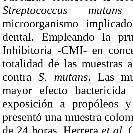
Streptococcus muta
microorganismo implicado
dental. Empleando la pr
Inhibitoria -CMI- en conc
totalidad de las muestras 
contra
S. mutans
. Las mu
mayor efecto bactericid
exposición a propóleos y 
presentó una muestra colom
de 24 horas. Herrera
et al
. 