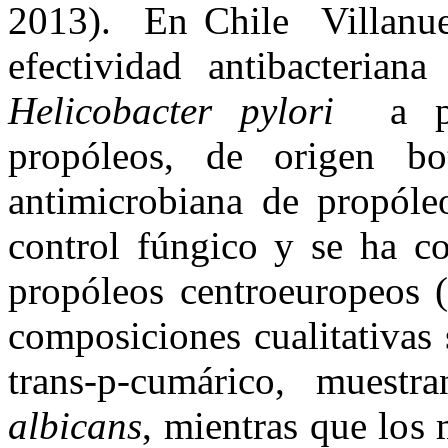
2013). En Chile Villan
efectividad antibacteria
Helicobacter pylori
a par
propóleos, de origen bot
antimicrobiana de propóle
control fúngico y se ha 
propóleos centroeuropeos (
composiciones cualitativas
trans-p-cumárico, muest
albicans
, mientras que los 