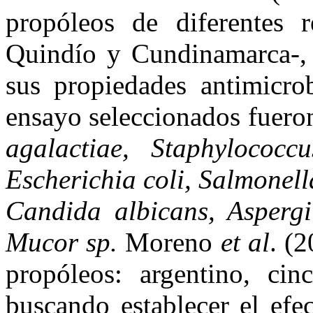
propóleos de diferentes 
Quindío y Cundinamarca-, c
sus propiedades antimicro
ensayo seleccionados fuer
agalactiae, Staphylococc
Escherichia coli, Salmonel
Candida albicans, Aspergi
Mucor sp.
Moreno
et al
. (
propóleos: argentino, ci
buscando establecer el efe