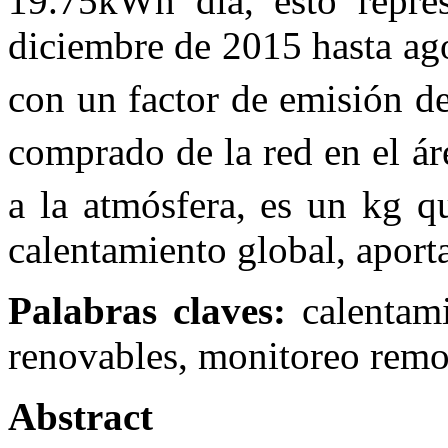
19.75kWh día, esto repres
diciembre de 2015 hasta a
con un factor de emisión 
comprado de la red en el á
a la atmósfera, es un kg q
calentamiento global, aporta
Palabras claves:
calentam
renovables, monitoreo remo
Abstract