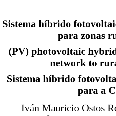
Sistema híbrido fotovoltai
para zonas r
(PV) photovoltaic hybrid
network to rur
Sistema híbrido fotovolt
para a C
Iván Mauricio Ostos R