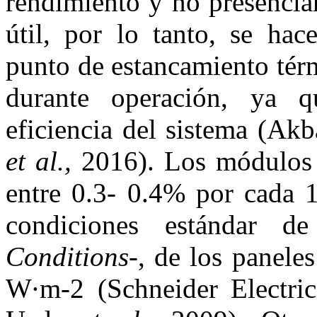
rendimiento y no presenciar
útil, por lo tanto, se hac
punto de estancamiento tér
durante operación, ya q
eficiencia del sistema (Ak
et al.,
2016). Los módulos 
entre 0.3- 0.4% por cada 1
condiciones estándar 
Conditions
-, de los panel
W·m-2 (Schneider Electr