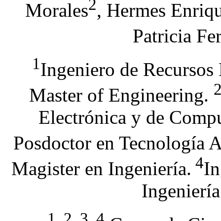
2
Morales
, Hermes Enriq
Patricia F
1
Ingeniero de Recursos 
Master of Engineering.
Electrónica y de Compu
Posdoctor en Tecnología 
4
Magister en Ingeniería.
In
Ingenierí
1
, 2, 3, 4