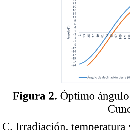
Figura 2.
Óptimo ángulo d
Cund
C. Irradiación, temperatura y