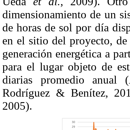
Ueda
et al.
, 2009). Otro
dimensionamiento de un sis
de horas de sol por día dis
en el sitio del proyecto, d
generación energética a part
para el lugar objeto de es
diarias promedio anual 
Rodríguez & Benítez, 2
2005).