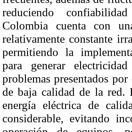
reduciendo confiabilid
Colombia cuenta con una 
relativamente constante irr
permitiendo la implementa
para generar electricida
problemas presentados por e
de baja calidad de la red.
energía eléctrica de calid
considerable, evitando in
operación de equipos, pé