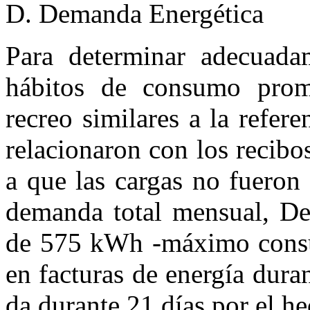
D. Demanda Energética
Para determinar adecuada
hábitos de consumo prom
recreo similares a la refere
relacionaron con los recibo
a que las cargas no fueron 
demanda total mensual, De
de 575 kWh -máximo consu
en facturas de energía dura
da durante 21 días por el he