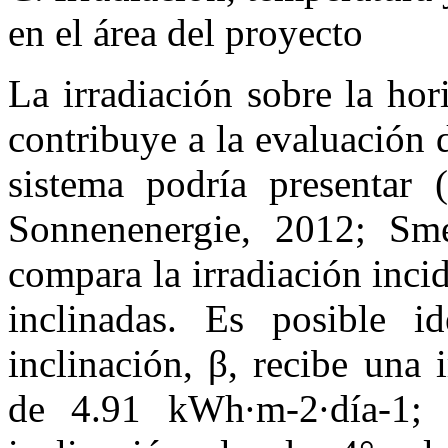
en el área del proyecto
La irradiación sobre la hor
contribuye a la evaluación 
sistema podría presentar 
Sonnenenergie, 2012; S
compara la irradiación inci
inclinadas. Es posible i
inclinación, β, recibe una
de 4.91 kWh·m-2·día-1; m