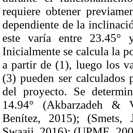
requiere obtener previamen
dependiente de la inclinació
este varía entre 23.45° 
Inicialmente se calcula la po
a partir de (1), luego los v
(3) pueden ser calculados 
del proyecto. Se determi
14.94° (Akbarzadeh & V
Benítez, 2015); (Smets, 
Swaaij, 2016); (UPME, 200