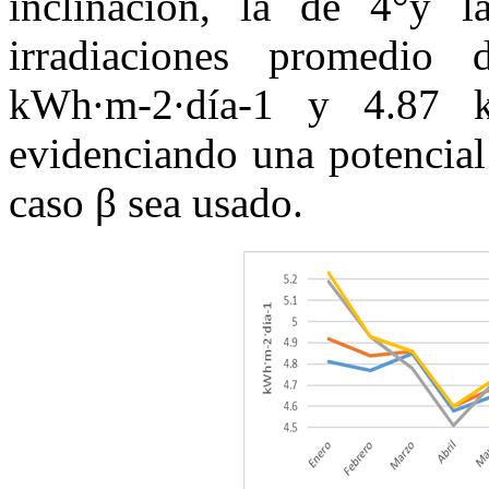
inclinación, la de 4°y 
irradiaciones promedio
kWh·m-2·día-1 y 4.87 kW
evidenciando una potencial
caso β sea usado.