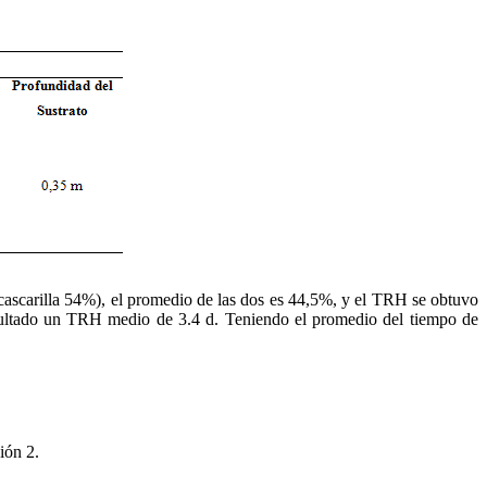
y cascarilla 54%), el promedio de las dos es 44,5%, y el TRH se obtuvo
esultado un TRH medio de 3.4 d. Teniendo el promedio del tiempo de
ión 2.