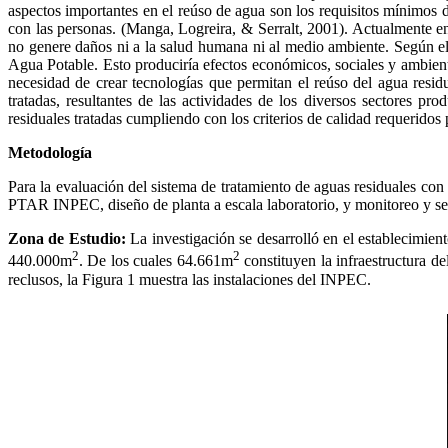
aspectos importantes en el reúso de agua son los requisitos mínimos d
con las personas. (Manga, Logreira, & Serralt, 2001). Actualmente e
no genere daños ni a la salud humana ni al medio ambiente. Según 
Agua Potable. Esto produciría efectos económicos, sociales y ambien
necesidad de crear tecnologías que permitan el reúso del agua resi
tratadas, resultantes de las actividades de los diversos sectores p
residuales tratadas cumpliendo con los criterios de calidad requeridos 
Metodología
Para la evaluación del sistema de tratamiento de aguas residuales con l
PTAR INPEC, diseño de planta a escala laboratorio, y monitoreo y seg
Zona de Estudio:
La investigación se desarrolló en el establecimie
2
2
440.000m
. De los cuales 64.661m
constituyen la infraestructura d
reclusos, la Figura 1 muestra las instalaciones del INPEC.