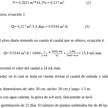
oros, ecuación 3
 aforo diario teniendo en cuenta el caudal que se obtuvo, ecuación 4.
proximó el valor del caudal a 24 mL/min.
edal, en el cual se tenía en cuenta revisar el caudal de entrada y sal
y dimensiones de: alto: 50 cm, ancho: 50 cm y largo: 1.5 m.
cto con agua caliente, la grava de 4-8 inch, únicamente se lavó.
e germinación de 21 días. El número de plantas sembradas fue de 48 la