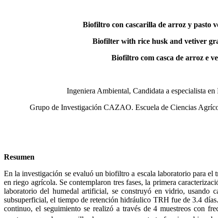
Biofiltro con cascarilla de arroz y past
Biofilter with rice husk and vetiver 
Biofiltro com casca de arroz e 
Ingeniera Ambiental, Candidata a especialista e
Grupo de Investigación CAZAO. Escuela de Ciencias Agríco
Resumen
En la investigación se evaluó un biofiltro a escala laboratorio para e
en riego agrícola. Se contemplaron tres fases, la primera caracteriza
laboratorio del humedal artificial, se construyó en vidrio, usando 
subsuperficial, el tiempo de retención hidráulico TRH fue de 3.4 días.
continuo, el seguimiento se realizó a través de 4 muestreos con f