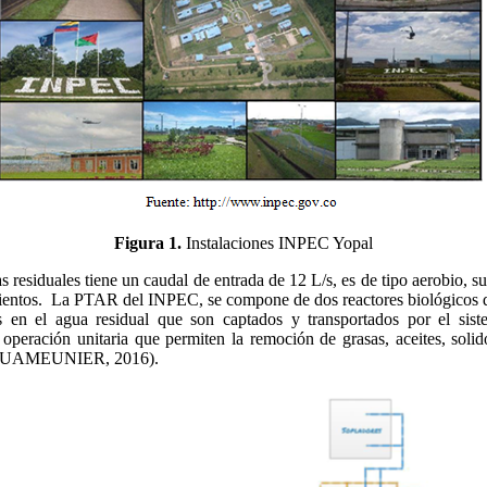
Figura 1.
Instalaciones INPEC Yopal
s residuales tiene un caudal de entrada de 12 L/s, es de tipo aerobio, su
os. La PTAR del INPEC, se compone de dos reactores biológicos de l
 en el agua residual que son captados y transportados por el siste
 operación unitaria que permiten la remoción de grasas, aceites, soli
. (ACUAMEUNIER, 2016).