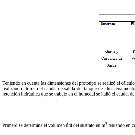
Teniendo en cuenta las dimensiones del prototipo se realizó el cálcul
realizando aforos del caudal de salida del tanque de almacenamien
retención hidráulica que se trabajó en el humedal se halló el caudal d
3
Primero se determina el volumen útil del sustrato en m
teniendo en cu