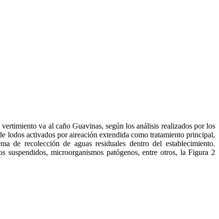
 vertimiento va al caño Guavinas, según los análisis realizados por los
odos activados por aireación extendida como tratamiento principal,
ma de recolección de aguas residuales dentro del establecimiento.
dos suspendidos, microorganismos patógenos, entre otros, la Figura 2