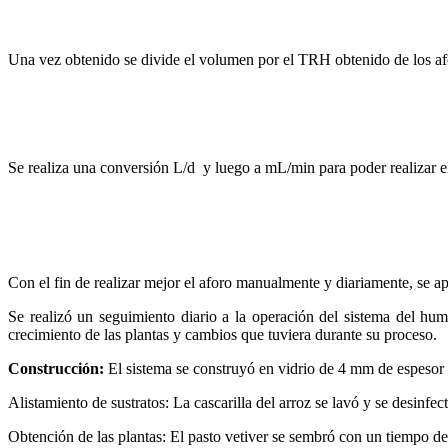
Una vez obtenido se divide el volumen por el TRH obtenido de los af
Se realiza una conversión L/d y luego a mL/min para poder realizar el
Con el fin de realizar mejor el aforo manualmente y diariamente, se a
Se realizó un seguimiento diario a la operación del sistema del hum
crecimiento de las plantas y cambios que tuviera durante su proceso.
Construcción
:
El sistema se construyó en vidrio de 4 mm de espesor 
Alistamiento de sustratos: La cascarilla del arroz se lavó y se desinfe
Obtención de las plantas: El pasto vetiver se sembró con un tiempo d