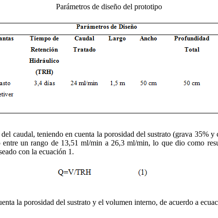
Parámetros de diseño del prototipo
o del caudal, teniendo en cuenta la porosidad del sustrato (grava 35% 
to entre un rango de 13,51 ml/min a 26,3 ml/min, lo que dio como r
eseado con la ecuación 1.
enta la porosidad del sustrato y el volumen interno, de acuerdo a ecuac