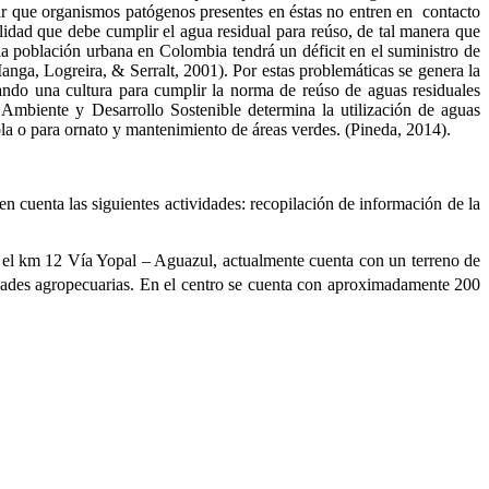
izar que organismos patógenos presentes en éstas no entren en contacto
idad que debe cumplir el agua residual para reúso, de tal manera que
población urbana en Colombia tendrá un déficit en el suministro de
ga, Logreira, & Serralt, 2001). Por estas problemáticas se genera la
ando una cultura para cumplir la norma de reúso de aguas residuales
e Ambiente y Desarrollo Sostenible determina la utilización de aguas
ícola o para ornato y mantenimiento de áreas verdes. (Pineda, 2014).
 en cuenta las siguientes actividades: recopilación de información de la
n el km 12 Vía Yopal – Aguazul, actualmente cuenta con un terreno de
ividades agropecuarias. En el centro se cuenta con aproximadamente 200