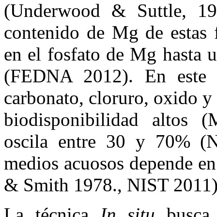
(Underwood & Suttle, 1
contenido de Mg de estas 
en el fosfato de Mg hasta 
(FEDNA 2012). En este 
carbonato, cloruro, oxido y
biodisponibilidad altos 
oscila entre 30 y 70% (
medios acuosos depende en 
& Smith 1978., NIST 2011
La técnica
In situ
busca i