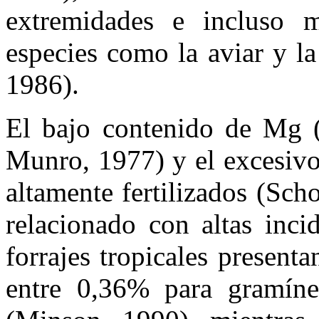
extremidades e incluso mo
especies como la aviar y l
1986).
El bajo contenido de Mg 
Munro, 1977) y el excesivo
altamente fertilizados (Sc
relacionado con altas inc
forrajes tropicales presen
entre 0,36% para gramín