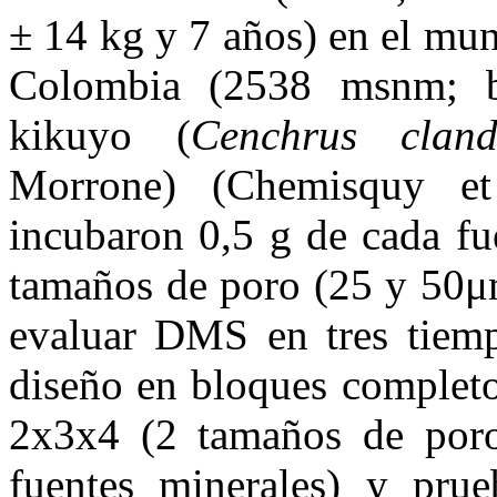
± 14 kg y 7 años) en el mun
Colombia (2538 msnm; 
kikuyo (
Cenchrus clan
Morrone) (Chemisquy et
incubaron 0,5 g de cada fu
tamaños de poro (25 y 50μm
evaluar DMS en tres tiemp
diseño en bloques completos
2x3x4 (2 tamaños de poro
fuentes minerales) y prue