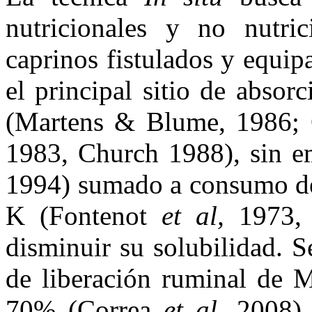
nutricionales y no nutri
caprinos fistulados y equi
el principal sitio de abso
(Martens & Blume, 1986;
1983, Church 1988), sin 
1994) sumado a consumo de 
K (Fontenot
et al,
1973,
disminuir su solubilidad. S
de liberación ruminal de M
70% (Correa
et al
. 2008)