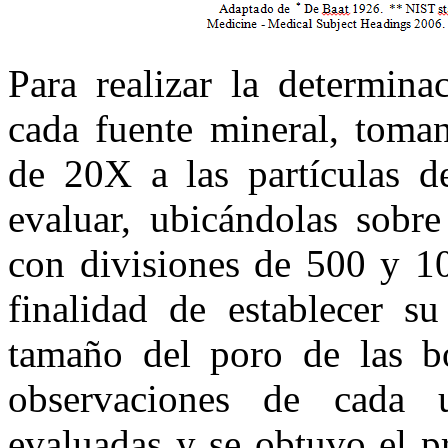
Para realizar la determina
cada fuente mineral, toma
de 20X a las partículas de
evaluar, ubicándolas sobr
con divisiones de 500 y 1
finalidad de establecer 
tamaño del poro de las b
observaciones de cada 
evaluadas y se obtuvo el p