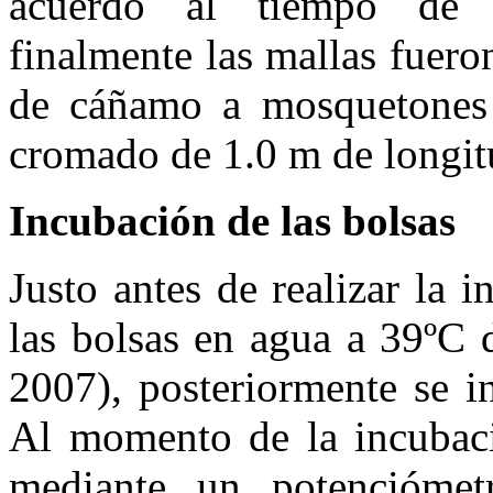
acuerdo al tiempo de i
finalmente las mallas fuer
de cáñamo a mosquetones 
cromado de 1.0 m de longit
Incubación de las bolsas
Justo antes de realizar la 
las bolsas en agua a 39ºC
2007), posteriormente se i
Al momento de la incubaci
mediante un potencióme