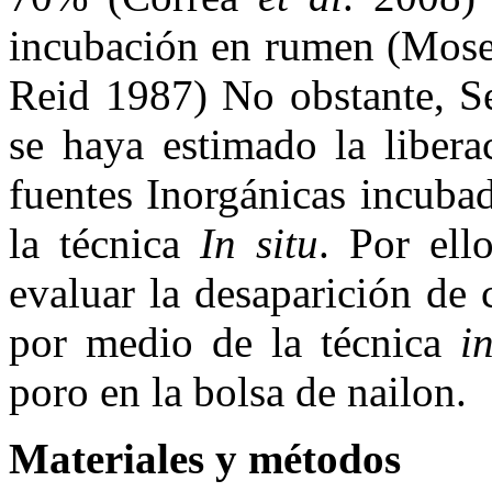
incubación en rumen (Mose
Reid 1987) No obstante, Se
se haya estimado la libera
fuentes Inorgánicas incuba
la técnica
In situ
. Por ell
evaluar la desaparición de
por medio de la técnica
i
poro en la bolsa de nailon.
Materiales y métodos