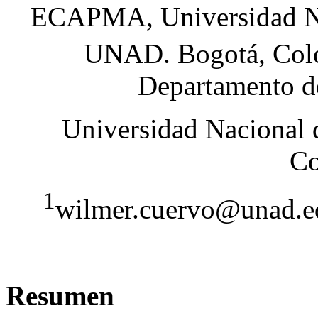
ECAPMA, Universidad Nac
UNAD. Bogotá, Col
Departamento d
Universidad Nacional 
Co
1
wilmer.cuervo@unad.e
Resumen