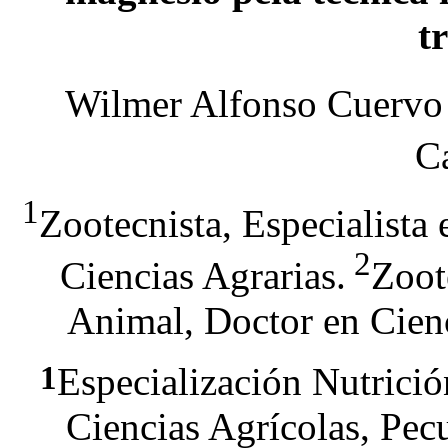
t
Wilmer Alfonso Cuervo
C
1
Zootecnista, Especialista
2
Ciencias Agrarias.
Zoot
Animal, Doctor en Cien
1
Especialización Nutrició
Ciencias Agrícolas, Pec