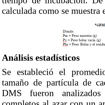
tiempo de incubación. De
calculada como se muestra e
Análisis estadísticos
Se estableció el promedi
tamaño de partícula de c
DMS fueron analizados
completos al azar con un a