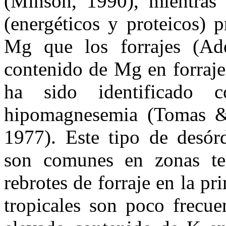
(Minson, 1990), mientras 
(energéticos y proteicos) 
Mg que los forrajes (Ade
contenido de Mg en forraje
ha sido identificado 
hipomagnesemia (Tomas &
1977). Este tipo de desór
son comunes en zonas te
rebrotes de forraje en la p
tropicales son poco frecue