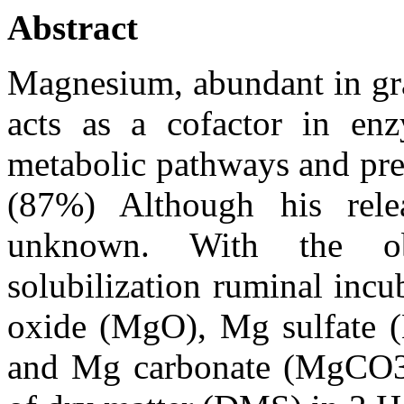
Abstract
Magnesium, abundant in gra
acts as a cofactor in enz
metabolic pathways and pre
(87%) Although his rele
unknown. With the obj
solubilization ruminal inc
oxide (MgO), Mg sulfate
and Mg carbonate (MgCO3))