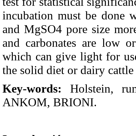
test for statistical signific
incubation must be done 
and MgSO4 pore size more 
and carbonates are low or
which can give light for u
the solid diet or dairy cattl
Key-words:
Holstein, ru
ANKOM, BRIONI.