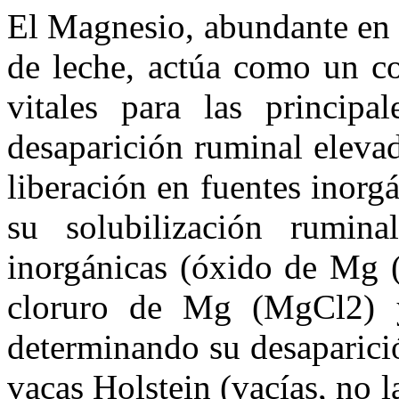
El Magnesio, abundante en 
de leche, actúa como un co
vitales para las principa
desaparición ruminal eleva
liberación en fuentes inorg
su solubilización rumina
inorgánicas (óxido de Mg
cloruro de Mg (MgCl2)
determinando su desaparici
vacas Holstein (vacías, no 