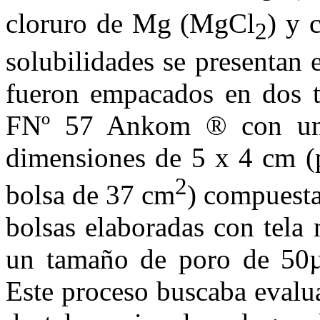
cloruro de Mg (MgCl
) y
2
solubilidades se presentan
fueron empacados en dos ti
FNº 57 Ankom ® con un
dimensiones de 5 x 4 cm (p
2
bolsa de 37 cm
) compuestas
bolsas elaboradas con tela
un tamaño de poro de 50µ
Este proceso buscaba evaluar