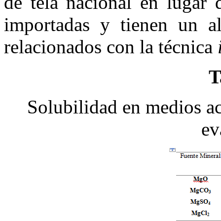
de tela nacional en lugar
importadas y tienen un al
relacionados con la técnica
T
Solubilidad en medios ac
ev