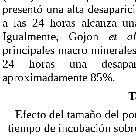
presentó una alta desaparic
a las 24 horas alcanza un
Igualmente, Gojon
et a
principales macro minerales
24 horas una desapa
aproximadamente 85%.
T
Efecto del tamaño del por
tiempo de incubación sobre