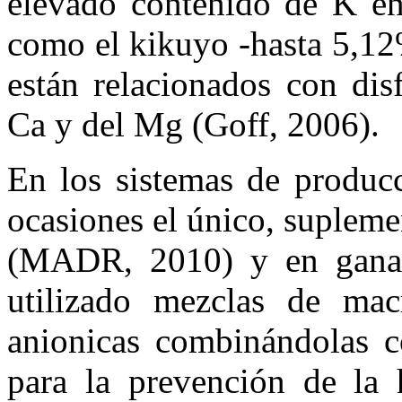
elevado contenido de K en 
como el kikuyo -hasta 5,1
están relacionados con dis
Ca y del Mg (Goff, 2006).
En los sistemas de producc
ocasiones el único, suplemen
(MADR, 2010) y en ganad
utilizado mezclas de mac
anionicas combinándolas 
para la prevención de la