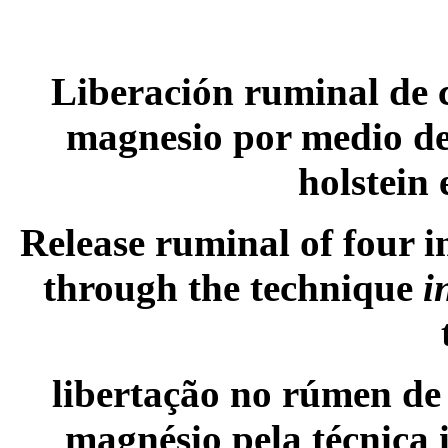
Liberación ruminal de c
magnesio por medio de
holstein 
Release ruminal of four 
through the technique
i
libertação no rúmen de 
magnésio pela técnica 