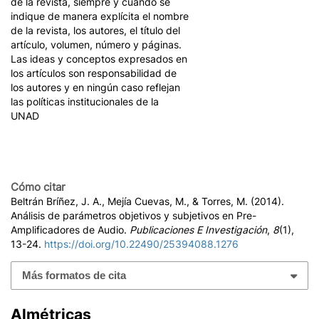
de la revista, siempre y cuando se
indique de manera explícita el nombre
de la revista, los autores, el título del
artículo, volumen, número y páginas.
Las ideas y conceptos expresados en
los artículos son responsabilidad de
los autores y en ningún caso reflejan
las políticas institucionales de la
UNAD
Cómo citar
Beltrán Bríñez, J. A., Mejía Cuevas, M., & Torres, M. (2014).
Análisis de parámetros objetivos y subjetivos en Pre-
Amplificadores de Audio.
Publicaciones E Investigación
,
8
(1),
13-24.
https://doi.org/10.22490/25394088.1276
Más formatos de cita
Almétricas