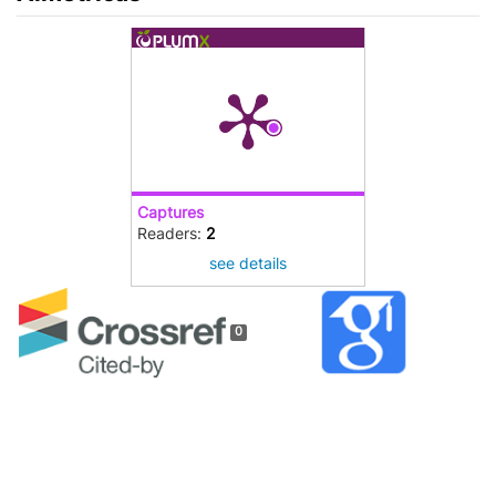
Captures
Readers:
2
see details
0