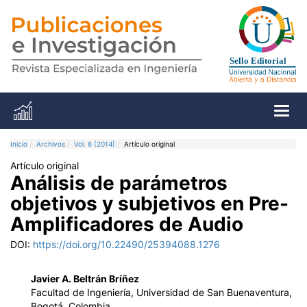
Toggl
Inicio
Archivos
Vol. 8 (2014)
Artículo original
Artículo original
Análisis de parámetros
objetivos y subjetivos en Pre-
Amplificadores de Audio
DOI:
https://doi.org/10.22490/25394088.1276
Javier A. Beltrán Bríñez
Facultad de Ingeniería, Universidad de San Buenaventura,
Bogotá, Colombia