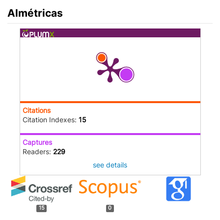
Almétricas
Citations
Citation Indexes:
15
Captures
Readers:
229
see details
15
0