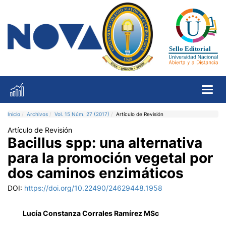
Toggl
Inicio
Archivos
Vol. 15 Núm. 27 (2017)
Artículo de Revisión
Artículo de Revisión
Bacillus spp: una alternativa
para la promoción vegetal por
dos caminos enzimáticos
DOI:
https://doi.org/10.22490/24629448.1958
Lucía Constanza Corrales Ramírez MSc