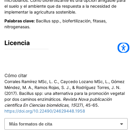
microbianos. Como biofertilizante es una opción amigable para
el suelo y el ambiente que da respuesta a la necesidad de
implementar la agricultura sostenible.
Palabras clave:
Bacillus spp., biofertilización, fitasas,
nitrogenasas.
Licencia
Cómo citar
Corrales Ramírez MSc, L. C., Caycedo Lozano MSc, L., Gómez
Méndez, M. A., Ramos Rojas, S. J., & Rodríguez Torres, J. N.
(2017). Bacillus spp: una alternativa para la promoción vegetal
por dos caminos enzimáticos.
Revista Nova publicación
científica En Ciencias biomédicas
,
15
(27), 45-65.
https://doi.org/10.22490/24629448.1958
Más formatos de cita