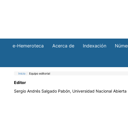
e-Hemeroteca
Acerca de
Indexación
Númer
Inicio
Equipo editorial
Editor
Sergio Andrés Salgado Pabón, Universidad Nacional Abierta 