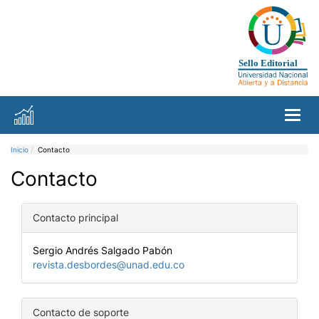
Toggl
Inicio
Contacto
Contacto
Contacto principal
Sergio Andrés Salgado Pabón
revista.desbordes@unad.edu.co
Contacto de soporte