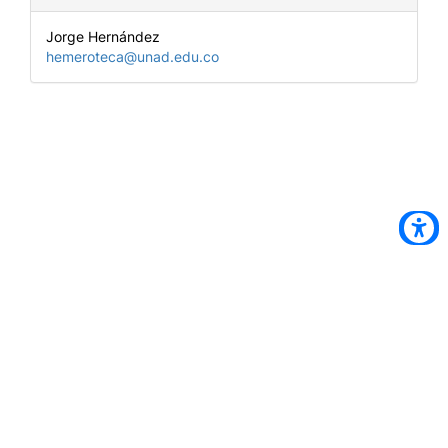
Jorge Hernández
hemeroteca@unad.edu.co