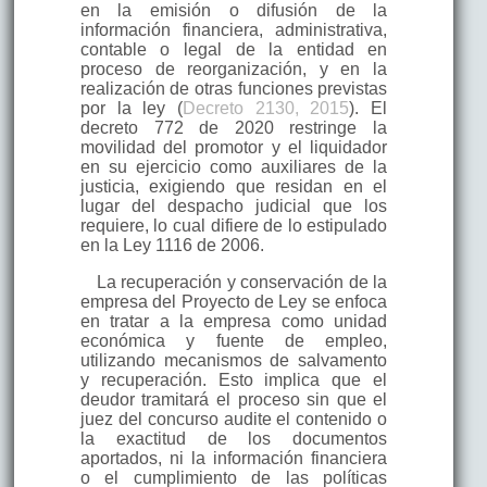
en la emisión o difusión de la
información financiera, administrativa,
contable o legal de la entidad en
proceso de reorganización, y en la
realización de otras funciones previstas
por la ley (
Decreto 2130, 2015
). El
decreto 772 de 2020 restringe la
movilidad del promotor y el liquidador
en su ejercicio como auxiliares de la
justicia, exigiendo que residan en el
lugar del despacho judicial que los
requiere, lo cual difiere de lo estipulado
en la Ley 1116 de 2006.
La recuperación y conservación de la
empresa del Proyecto de Ley se enfoca
en tratar a la empresa como unidad
económica y fuente de empleo,
utilizando mecanismos de salvamento
y recuperación. Esto implica que el
deudor tramitará el proceso sin que el
juez del concurso audite el contenido o
la exactitud de los documentos
aportados, ni la información financiera
o el cumplimiento de las políticas