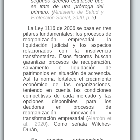
segundo decreto establece que
se trate de una prórroga del
primero. (
Ministerio de Salud y
Protección Social, 2020, p. 3
)
La Ley 1116 de 2006 se basa en tres
pilares fundamentales: los procesos de
reorganización empresarial, la
liquidación judicial y los aspectos
relacionados con la insolvencia
transfronteriza. Estos factores buscan
garantizar procesos de recuperación,
salvamento o liquidación de
patrimonios en situación de acreencia.
Así, la norma fortalece el crecimiento
económico de las organizaciones,
teniendo en cuenta las condiciones
competitivas de cada mercado y las
opciones disponibles para los
deudores en procesos de
reorganización, innovación y
transformación empresarial (
Alarcón et
al., 2020
). Como señala Wilches-
Durán,