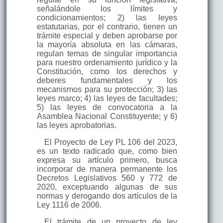
señalándole los límites y
condicionamientos; 2) las leyes
estatutarias, por el contrario, tienen un
trámite especial y deben aprobarse por
la mayoría absoluta en las cámaras,
regulan temas de singular importancia
para nuestro ordenamiento jurídico y la
Constitución, como los derechos y
deberes fundamentales y los
mecanismos para su protección; 3) las
leyes marco; 4) las leyes de facultades;
5) las leyes de convocatoria a la
Asamblea Nacional Constituyente; y 6)
las leyes aprobatorias.
El Proyecto de Ley PL 106 del 2023,
es un texto radicado que, como bien
expresa su artículo primero, busca
incorporar de manera permanente los
Decretos Legislativos 560 y 772 de
2020, exceptuando algunas de sus
normas y derogando dos artículos de la
Ley 1116 de 2006.
El trámite de un proyecto de ley