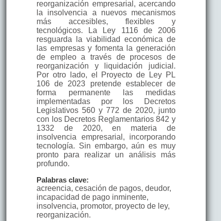
reorganización empresarial, acercando
la insolvencia a nuevos mecanismos
más accesibles, flexibles y
tecnológicos. La Ley 1116 de 2006
resguarda la viabilidad económica de
las empresas y fomenta la generación
de empleo a través de procesos de
reorganización y liquidación judicial.
Por otro lado, el Proyecto de Ley PL
106 de 2023 pretende establecer de
forma permanente las medidas
implementadas por los Decretos
Legislativos 560 y 772 de 2020, junto
con los Decretos Reglamentarios 842 y
1332 de 2020, en materia de
insolvencia empresarial, incorporando
tecnología. Sin embargo, aún es muy
pronto para realizar un análisis más
profundo.
Palabras clave:
acreencia, cesación de pagos, deudor,
incapacidad de pago inminente,
insolvencia, promotor, proyecto de ley,
reorganización.