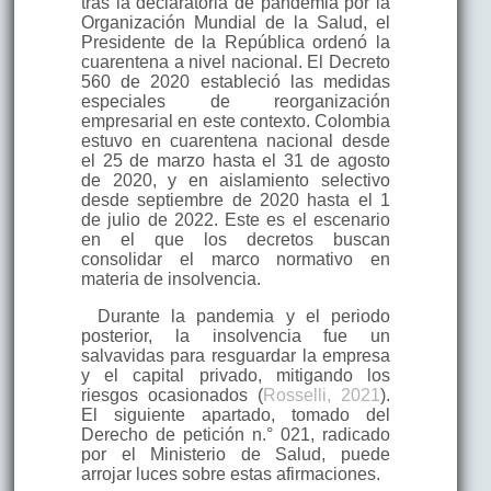
tras la declaratoria de pandemia por la
Organización Mundial de la Salud, el
Presidente de la República ordenó la
cuarentena a nivel nacional. El Decreto
560 de 2020 estableció las medidas
especiales de reorganización
empresarial en este contexto. Colombia
estuvo en cuarentena nacional desde
el 25 de marzo hasta el 31 de agosto
de 2020, y en aislamiento selectivo
desde septiembre de 2020 hasta el 1
de julio de 2022. Este es el escenario
en el que los decretos buscan
consolidar el marco normativo en
materia de insolvencia.
Durante la pandemia y el periodo
posterior, la insolvencia fue un
salvavidas para resguardar la empresa
y el capital privado, mitigando los
riesgos ocasionados (
Rosselli, 2021
).
El siguiente apartado, tomado del
Derecho de petición n.° 021, radicado
por el Ministerio de Salud, puede
arrojar luces sobre estas afirmaciones.