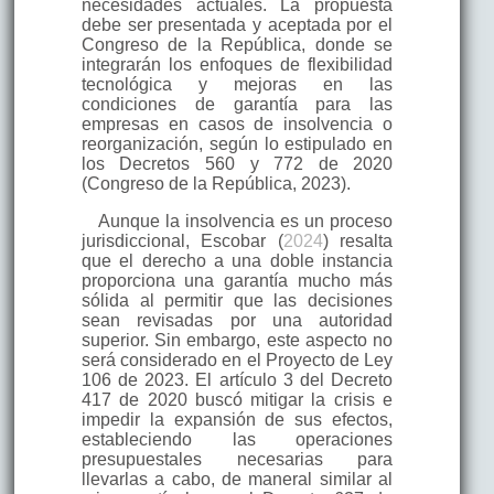
necesidades actuales. La propuesta
debe ser presentada y aceptada por el
Congreso de la República, donde se
integrarán los enfoques de flexibilidad
tecnológica y mejoras en las
condiciones de garantía para las
empresas en casos de insolvencia o
reorganización, según lo estipulado en
los Decretos 560 y 772 de 2020
(Congreso de la República, 2023).
Aunque la insolvencia es un proceso
jurisdiccional, Escobar (
2024
) resalta
que el derecho a una doble instancia
proporciona una garantía mucho más
sólida al permitir que las decisiones
sean revisadas por una autoridad
superior. Sin embargo, este aspecto no
será considerado en el Proyecto de Ley
106 de 2023. El artículo 3 del Decreto
417 de 2020 buscó mitigar la crisis e
impedir la expansión de sus efectos,
estableciendo las operaciones
presupuestales necesarias para
llevarlas a cabo, de maneral similar al