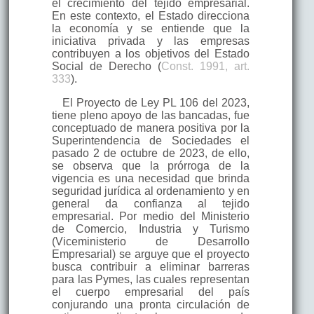
el crecimiento del tejido empresarial.
En este contexto, el Estado direcciona
la economía y se entiende que la
iniciativa privada y las empresas
contribuyen a los objetivos del Estado
Social de Derecho (
Const. 1991, art.
333
).
El Proyecto de Ley PL 106 del 2023,
tiene pleno apoyo de las bancadas, fue
conceptuado de manera positiva por la
Superintendencia de Sociedades el
pasado 2 de octubre de 2023, de ello,
se observa que la prórroga de la
vigencia es una necesidad que brinda
seguridad jurídica al ordenamiento y en
general da confianza al tejido
empresarial. Por medio del Ministerio
de Comercio, Industria y Turismo
(Viceministerio de Desarrollo
Empresarial) se arguye que el proyecto
busca contribuir a eliminar barreras
para las Pymes, las cuales representan
el cuerpo empresarial del país
conjurando una pronta circulación de