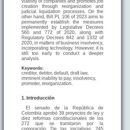
viability of companies and promotes job
creation through reorganization and
judicial liquidation processes. On the
other hand, Bill PL 106 of 2023 aims to
permanently establish the measures
implemented by Legislative Decrees
560 and 772 of 2020, along with
Regulatory Decrees 842 and 1332 of
2020, in matters of business insolvency,
incorporating technology. However, it is
still too early to conduct a deeper
analysis.
Keywords:
creditor, debtor, default, draft law,
imminent inability to pay, insolvency,
promoter, reorganization.
1. Introducción
El senado de la República de
Colombia aprobó 39 proyectos de ley y
diez reformas constitucionales de los
272 que se tramitaron por la
corporación. De las iniciativas, 245