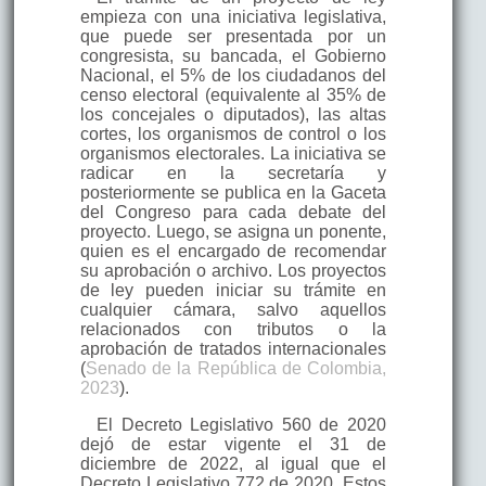
empieza con una iniciativa legislativa,
que puede ser presentada por un
congresista, su bancada, el Gobierno
Nacional, el 5% de los ciudadanos del
censo electoral (equivalente al 35% de
los concejales o diputados), las altas
cortes, los organismos de control o los
organismos electorales. La iniciativa se
radicar en la secretaría y
posteriormente se publica en la Gaceta
del Congreso para cada debate del
proyecto. Luego, se asigna un ponente,
quien es el encargado de recomendar
su aprobación o archivo. Los proyectos
de ley pueden iniciar su trámite en
cualquier cámara, salvo aquellos
relacionados con tributos o la
aprobación de tratados internacionales
(
Senado de la República de Colombia,
2023
).
El Decreto Legislativo 560 de 2020
dejó de estar vigente el 31 de
diciembre de 2022, al igual que el
Decreto Legislativo 772 de 2020. Estos