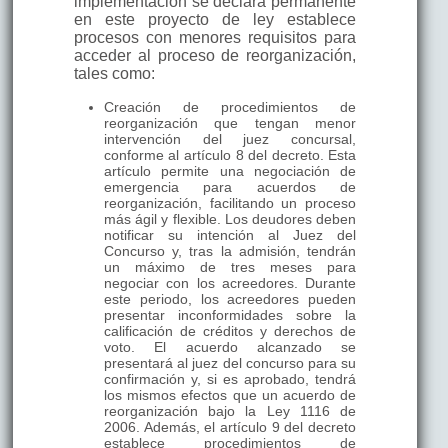
implementación se declara permanente
en este proyecto de ley establece
procesos con menores requisitos para
acceder al proceso de reorganización,
tales como:
Creación de procedimientos de
reorganización que tengan menor
intervención del juez concursal,
conforme al artículo 8 del decreto. Esta
artículo permite una negociación de
emergencia para acuerdos de
reorganización, facilitando un proceso
más ágil y flexible. Los deudores deben
notificar su intención al Juez del
Concurso y, tras la admisión, tendrán
un máximo de tres meses para
negociar con los acreedores. Durante
este periodo, los acreedores pueden
presentar inconformidades sobre la
calificación de créditos y derechos de
voto. El acuerdo alcanzado se
presentará al juez del concurso para su
confirmación y, si es aprobado, tendrá
los mismos efectos que un acuerdo de
reorganización bajo la Ley 1116 de
2006. Además, el artículo 9 del decreto
establece procedimientos de