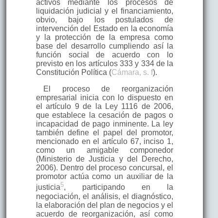
activos mediante los procesos de
liquidación judicial y el financiamiento,
obvio, bajo los postulados de
intervención del Estado en la economía
y la protección de la empresa como
base del desarrollo cumpliendo así la
función social de acuerdo con lo
previsto en los artículos 333 y 334 de la
Constitución Política (
Cámara, s. f
).
El proceso de reorganización
empresarial inicia con lo dispuesto en
el artículo 9 de la Ley 1116 de 2006,
que establece la cesación de pagos o
incapacidad de pago inminente. La ley
también define el papel del promotor,
mencionado en el artículo 67, inciso 1,
como un amigable componedor
(Ministerio de Justicia y del Derecho,
2006). Dentro del proceso concursal, el
promotor actúa como un auxiliar de la
5
justicia
, participando en la
negociación, el análisis, el diagnóstico,
la elaboración del plan de negocios y el
acuerdo de reorganización, así como