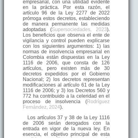
empresarial, con una utilidad evidente
en la práctica. Por esta razón, el
artículo 96 de la Ley 2277 de 2022
prórroga estos decretos, estableciendo
de manera permanente las medidas
adoptadas (
Supersociedades, 2023
).
Los beneficios que observa el ente de
vigilancia y control pueden explicarse
con los siguientes argumentos: 1) las
normas de insolvencia empresarial en
Colombia están dispuestas en la Ley
1116 de 2006, que consta de 126
artículos, pero existen más de 30
decretos expedidos por el Gobierno
Nacional; 2) los decretos representan
modificaciones al artículo 61 de la Ley
1116 de 2006; y 3) los Decretos 560 y
772 ha contribuido a la celeridad en el
proceso de insolvencia (
Rodríguez
Fernández, 2024
).
Los artículos 37 y 38 de la Ley 1116
de 2006 serán derogados con la
entrada en vigor de la nueva ley. En
esencia, el objetivo principal de esta