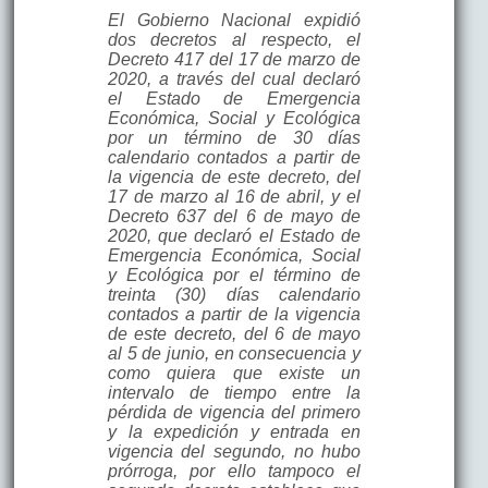
El Gobierno Nacional expidió
dos decretos al respecto, el
Decreto 417 del 17 de marzo de
2020, a través del cual declaró
el Estado de Emergencia
Económica, Social y Ecológica
por un término de 30 días
calendario contados a partir de
la vigencia de este decreto, del
17 de marzo al 16 de abril, y el
Decreto 637 del 6 de mayo de
2020, que declaró el Estado de
Emergencia Económica, Social
y Ecológica por el término de
treinta (30) días calendario
contados a partir de la vigencia
de este decreto, del 6 de mayo
al 5 de junio, en consecuencia y
como quiera que existe un
intervalo de tiempo entre la
pérdida de vigencia del primero
y la expedición y entrada en
vigencia del segundo, no hubo
prórroga, por ello tampoco el