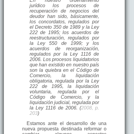
En nuestro ordenamiento
jurídico los procesos de
recuperación de negocios del
deudor han sido, básicamente,
los concordatos, regulados por
el Decreto 350 de 1989 y la Ley
222 de 1995; los acuerdos de
reestructuración, regulados por
la Ley 550 de 1999; y los
acuerdos de reorganización,
regulados por la Ley 1116 de
2006. Los procesos liquidatorios
que han existido en nuestro país
son la quiebra en el Código de
Comercio, la liquidación
obligatoria, regulada por la Ley
222 de 1995, la liquidación
voluntaria, regulada por el
Código de Comercio, y la
liquidación judicial, regulada por
la Ley 1116 de 2006. (
2008, p.
203
)
Estamos ante el desarrollo de una
nueva propuesta destinada reformar o