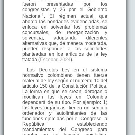
fueron presentadas por los
congresistas y 26 por el Gobierno
1
Nacional
. El régimen actual, que
aborda las bondades evidenciadas, se
enfoca en solventar los problemas
concursales, de reorganización y
solvencia, adoptando diferentes
alternativas que, de manera moderada,
pueden responder a las solicitudes
planteadas en los artículos de la ley
tratada (
Escobar, 2024
).
Los Decretos Ley en el sistema
normativo colombiano tienen fuerza
material de ley según el numeral 10 del
artículo 150 de la Constitución Política.
La forma en que se crean, derogan o
modifican las leyes en Colombia
dependerá de su tipo. Por ejemplo: 1)
las leyes orgánicas, tienen un sentido
ordenador y autolimitantes de las
funciones ejercidas por el Congreso la
República, estableciendo
mandamientos del Congreso para
regular en su función legislativa,