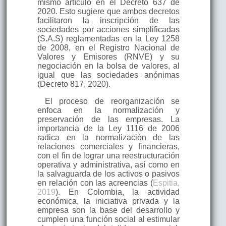
mismo artículo en el Decreto 637 de
2020. Esto sugiere que ambos decretos
facilitaron la inscripción de las
sociedades por acciones simplificadas
(S.A.S) reglamentadas en la Ley 1258
de 2008, en el Registro Nacional de
Valores y Emisores (RNVE) y su
negociación en la bolsa de valores, al
igual que las sociedades anónimas
(Decreto 817, 2020).
El proceso de reorganización se
enfoca en la normalización y
preservación de las empresas. La
importancia de la Ley 1116 de 2006
radica en la normalización de las
relaciones comerciales y financieras,
con el fin de lograr una reestructuración
operativa y administrativa, así como en
la salvaguarda de los activos o pasivos
en relación con las acreencias (
Espitia,
2019
). En Colombia, la actividad
económica, la iniciativa privada y la
empresa son la base del desarrollo y
cumplen una función social al estimular