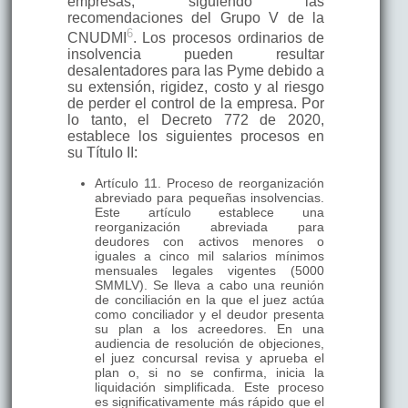
empresas, siguiendo las
recomendaciones del Grupo V de la
6
CNUDMI
. Los procesos ordinarios de
insolvencia pueden resultar
desalentadores para las Pyme debido a
su extensión, rigidez, costo y al riesgo
de perder el control de la empresa. Por
lo tanto, el Decreto 772 de 2020,
establece los siguientes procesos en
su Título II:
Artículo 11. Proceso de reorganización
abreviado para pequeñas insolvencias.
Este artículo establece una
reorganización abreviada para
deudores con activos menores o
iguales a cinco mil salarios mínimos
mensuales legales vigentes (5000
SMMLV). Se lleva a cabo una reunión
de conciliación en la que el juez actúa
como conciliador y el deudor presenta
su plan a los acreedores. En una
audiencia de resolución de objeciones,
el juez concursal revisa y aprueba el
plan o, si no se confirma, inicia la
liquidación simplificada. Este proceso
es significativamente más rápido que el